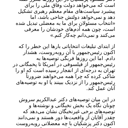
است که می‌خواهد دولت وفاق ملی را برای
پیشبرد سیاست‌های مقام معظم رهبری تشکیل
دهد و نمی‌خواهد دولتش جناحی باشد، اما
«انتخاب مسئولان برای ما به معضلی تبدیل شده
است، چون همه آدم‌های خودشان را معرفی
می‌کنند و نمی‌دانم چه‌کار کنم.»
از ابتدای تبلیغات انتخاباتی بار‌ها این خطر را که
اکنون رئیس‌جمهور با آن روبه‌روست، هشدار
دادم. اما این روز‌ها فربگی توصیه‌ها به
رئیس‌جمهور از فیلسوفی در امریکا تا پخمگانی در
تهران به درجه‌ای از انفجار رسیده است که او را
شاکی کرده که چرا همه می‌خواهند ضرورتاً
رئیس‌جمهور را از نزدیک ببینند یا او به توصیه‌های
آنان عمل کند.
در این میان توصیه‌های دکتر عبدالکریم سروش
چونان نگاه یک بخش نخبگانی و نوشته‌ها و
توصیه‌های برخی غیرنخبگان نشان می‌دهد که
چقدر آقایان از واقعیت‌ها دور هستند و نمی‌دانند
اکنون دکتر پزشکیان با چه معضلاتی روبه‌روست