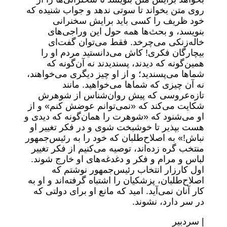
روی متن بخواند تا سوتی ندهد و جواب شنیده که
خود ظریف را کسی باید برایش سخنرانی
بنویسد، و بحث‌ها همه حول این وراجی‌های
خاله‌زنکی می‌چرخد. فقط می‌توان گفت‌ای
بیچارگان فکری! کاش می‌دانستید مردم او را
همین‌گونه که دیدند، پسندیدند نه آن‌گونه که
شما‌ها می‌پسندید؛ و از او چیز دیگری می‌خواهند،
نه آن چیزی که شما‌ها می‌خواهید. مانند
تازه‌عروسی که پیش روان‌شناس از شوهرش
شکایت می‌کند که «نمی‌توانم عوضش کنم» و از
او می‌شنود که «شوهرت را همان‌گونه که دیدی و
هست بپذیر تا خوشبخت شوی و در فکر تغییر او
نباش!» به اصلاح‌طلبان که خود را به رئیس‌جمهور
منتخب گره زده‌اند، توصیه می‌کنیم از فکر تغییر
لباس و مرام و فکر و دغدغه‌های او خارج شوند.
اول کارزار انتخاب رئیس‌جمهور نوشتم که
اصلاح‌طلبان، پزشکیان را اشتباه گرفته‌اند و او به
کار آنان نمی‌آید. امید که مانع او برای دولتی که
در سر دارد، نشوند.
| سردبیر