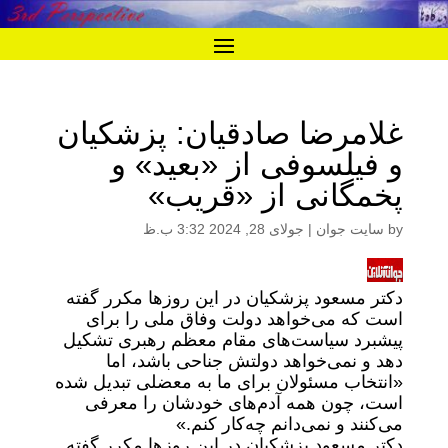
غلامرضا صادقیان: پزشکیان
و فیلسوفی از «بعید» و
پخمگانی از «قریب»
by
سایت جوان
|
جولای 28, 2024 3:32 ب.ظ
دکتر مسعود پزشکیان در این روز‌ها مکرر گفته
است که می‌خواهد دولت وفاق ملی را برای
پیشبرد سیاست‌های مقام معظم رهبری تشکیل
دهد و نمی‌خواهد دولتش جناحی باشد، اما
«انتخاب مسئولان برای ما به معضلی تبدیل شده
است، چون همه آدم‌های خودشان را معرفی
می‌کنند و نمی‌دانم چه‌کار کنم.»
دکتر مسعود پزشکیان در این روز‌ها مکرر گفته