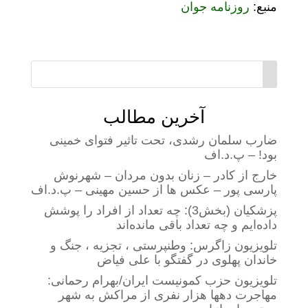
منبع:
روزنامه جوان
آخرین مطالب
ضارب سلمان رشدی، تحت تاثیر فتوای خمینی
بود! – پ.د.اف
خارج از کادر – زنان بدون مردان – شهرنوش
پارسی پور – عکس ها از حسین مهینی – پ.د.اف
پزشکیان (بخش3): چه تعداد از افراد را پوشش
داده‌ایم و چه تعداد باقی مانده‌اند
تلویزیون زاگرس: وطنپرستی ، تجزیه ، جنگ و
خاندان پهلوی در گفتگو با علی فیاض
تلویزیون حزب کمونیست ایران/بهرام رحمانی:
مهاجرت دهها هزار نفری از مراکش به شهر