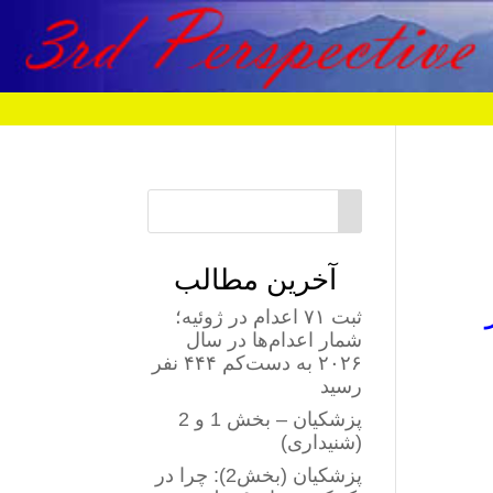
آخرین مطالب
ثبت ۷۱ اعدام در ژوئیه؛
شمار اعدام‌ها در سال
۲۰۲۶ به دست‌کم ۴۴۴ نفر
رسید
پزشکیان – بخش 1 و 2
(شنیداری)
پزشکیان (بخش2): چرا در