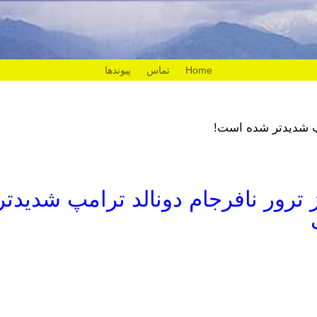
Home
تماس
پیوندها
مپ شدیدتر شده است!
ترور نافرجام دونالد ترامپ شدیدتر