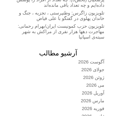
داده‌ایم و چه تعداد باقی مانده‌اند
تلویزیون زاگرس: وطنپرستی ، تجزیه ، جنگ و
خاندان پهلوی در گفتگو با علی فیاض
تلویزیون حزب کمونیست ایران/بهرام رحمانی:
مهاجرت دهها هزار نفری از مراکش به شهر
سبته‌ی اسپانیا
آرشیو مطالب
آگوست 2026
جولای 2026
ژوئن 2026
می 2026
آوریل 2026
مارس 2026
فوریه 2026