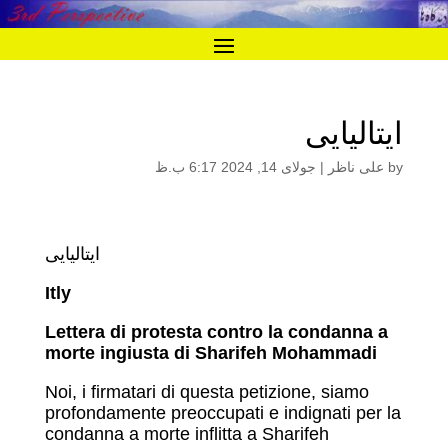
ایتالیایی
by
علی ناظر
|
جولای 14, 2024 6:17 ب.ظ
ایتالیایی
Itly
Lettera di protesta contro la condanna a
morte ingiusta di Sharifeh Mohammadi
Noi, i firmatari di questa petizione, siamo
profondamente preoccupati e indignati per la
condanna a morte inflitta a Sharifeh