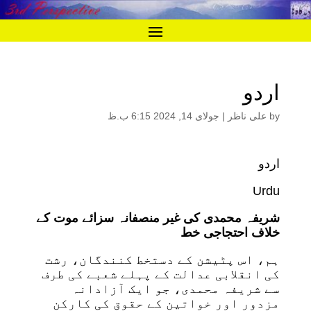
اردو
by
علی ناظر
|
جولای 14, 2024 6:15 ب.ظ
اردو
Urdu
شریفہ محمدی کی غیر منصفانہ سزائے موت کے
خلاف احتجاجی خط
ہم، اس پٹیشن کے دستخط کنندگان، رشت
کی انقلابی عدالت کے پہلے شعبے کی طرف
سے شریفہ محمدی، جو ایک آزادانہ
مزدور اور خواتین کے حقوق کی کارکن