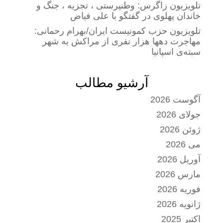
تلویزیون زاگرس: وطنپرستی ، تجزیه ، جنگ و
خاندان پهلوی در گفتگو با علی فیاض
تلویزیون حزب کمونیست ایران/بهرام رحمانی:
مهاجرت دهها هزار نفری از مراکش به شهر
سبته‌ی اسپانیا
آرشیو مطالب
آگوست 2026
جولای 2026
ژوئن 2026
می 2026
آوریل 2026
مارس 2026
فوریه 2026
ژانویه 2026
اکتبر 2025