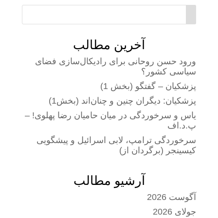
آخرین مطالب
ورود حسن روحانی برای رادیکال‌سازی فضای
سیاسی کشور؟
پزشکیان – گفتگو (بخش 1)
پزشکیان: دیگران چنین و چنان‌اند (بخش1)
یاس و سرخوردگی در میان حامیان رضا پهلوی! –
پ.د.اف
سرخوردگی ترامپ، لابی اسرائیل و پیشگویی
کیسینجر (برگردان از)
آرشیو مطالب
آگوست 2026
جولای 2026