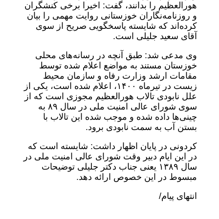
هورالعظیم را بدانند، گفت: اخیرا برخی کنشگران
و روزنامه‌نگاران خوزستانی روایت مهمی را بیان
کرده‌اند که شایسته پاسخگویی صریح از سوی
آقای سعید جلیلی است.
وی مدعی شد: طبق آنچه در رسانه‌های محلی
خوزستان مستند به مواضع اعلام شده توسط
مقامات ارشد وزارت رفاه و سازمان محیط
زیست در تیرماه ۱۴۰۰، اعلام شده است، یکی از
علل نابودی تالاب هورالعظیم مجوزی است که از
سوی شورای عالی امنیت ملی در سال ۸۹ به
چینی‌ها داده شده و موجب شده این تالاب با
بستن آب به سمت نابودی برود.
کردونی در پایان اظهار داشت: شایسته است که
در این ایام دبیر وقت شورای عالی امنیت ملی در
سال ۱۳۸۹ یعنی جناب دکتر جلیلی توضیحات
مبسوط در این خصوص ارائه دهد.
انتهای پیام/