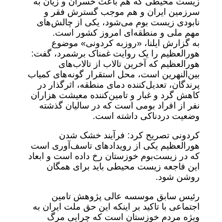
زیست محیطی که هم باعث خسران و زیان به
سرزمین ایران و هم موجب گسترش فقر و
نابودی زیست بوم می‌شود، یکی از چالش‌های
مهم ملی و منطقه‌ای امروز کشور است.
به گزارش ایلنا، «روزبه کردونی» موضوع
هورالعظیم را یک روایت غمناک برشمرد، گفت:
هورالعظیم که آخرین تالاب از تالاب‌های
بین‌النهرین است، محل استقرار گونه‌های کمیاب
پرندگان، تعدیل‌کننده دمای منطقه، اثرگذار در
کاهش گرد و غبار و تامین‌کننده معیشت هزاران
نفر از افراد بومی است که در سالیان گذشته
وضعیت دردناکی داشته است.
کردونی تصریح کرد: فرآیند خشک شدن
هورالعظیم یکی از رویدادهای تاسف‌آوری است
که در زیست‌بوم خوزستان رخ داده است و ابعاد
این فاجعه زیست محیطی باید برای همگان
روشن شود.
رئیس سابق موسسه عالی پژوهش تامین
اجتماعی با تاکید بر اینکه این حق ملت ایران به
ویژه مردم خوزستان است که چرایی مرگ