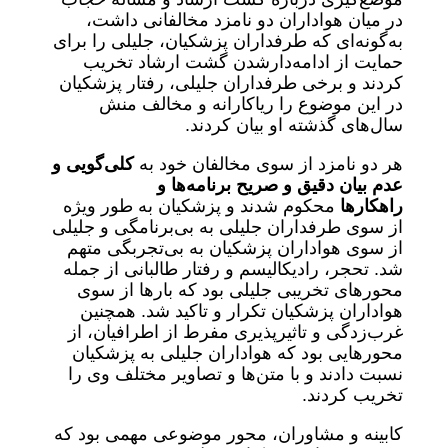
در میان هواداران دو نامزد مخالفانی داشت،
به‌گونه‌ای که طرفداران پزشکیان، جلیلی را برای
حمایت از ادامه‌دارشدن گشت ارشاد تخریب
کردند و برخی طرفداران جلیلی، رفتار پزشکیان
در این موضوع را ریاکارانه و مخالف منش
سال‌های گذشته او بیان کردند.
هر دو نامزد از سوی مخالفان خود به
کلی‌گویی و
عدم بیان دقیق و صریح برنامه‌ها و
راهکارها
محکوم شدند و پزشکیان به طور ویژه
از سوی طرفداران جلیلی به بی‌برنامگی و جلیلی
از سوی هواداران پزشکیان به بی‌تجربگی متهم
شد. تحجر، رادیکالیسم و رفتار طالبانی از جمله
محورهای تخریبی جلیلی بود که بارها از سوی
هواداران پزشکیان تکرار و تاکید شد. همچنین
غرب‌زدگی و تاثیرپذیری مفرط از اطرافیان، از
محورهایی بود که هواداران جلیلی به پزشکیان
نسبت دادند و با متن‌ها و تصاویر مختلف وی را
تخریب کردند.
کابینه و مشاوران، محور موضوعی مهمی بود که