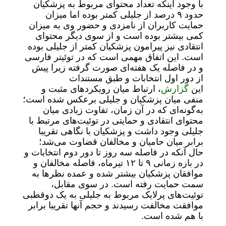
با وجود اینکه تعداد محتوای مربوط به پزشکیان
حدود ۹ درصد از جلیلی کمتر بوده اما میزان
حمایت کاربران از نامزدی و حضور وی به میزان
کمی بیشتر بوده است و از سوی دیگر محتوای
انتقادی نیز پیرامون پزشکیان کمتر از جلیلی بوده
است. این اتفاق مهمی است که در توئیتر فارسی
و در فاصله یک هفته‌ای صورت گرفته زیرا پیش
از دور اول انتخابات و طبق مستندات
این
گزارش
، ارتباط میان رویکردهای مثبت و
منفی میان پزشکیان و جلیلی برعکس شده است؛
به‌گونه‌ای که در آن زمان، تفاوت زیادی میان
محتوای انتقادی و حمایتی در توئیت‌های مرتبط با
جلیلی وجود داشت و پزشکیان با نگاهی تقریبا
برابر میان حامیان و مخالفان قضاوت می‌شد؛
حال آنکه در فاصله سه روز تا دور دوم انتخابات و
در بازه زمانی ۹ تا ۱۲ تیرماه، فاصله مخالفان و
موافقان پزشکیان بیشتر شده و عمده نظرها به
سمت حمایت رفته است. در سوی مقابل،
توئیت‌های پرلایک مربوط به جلیلی به یک دوقطبی
موافقت مخالفت رسیدند و حجم آنها تقریبا برابر
با هم شده است.