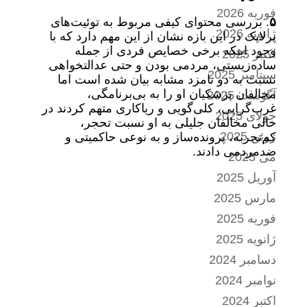
فوریه 2026
۵
. بررسی محتوای کیفی مربوط به توئیت‌های
ژانویه 2026
پرلایک در این بازه نشان از این مهم دارد که با
وجود اینکه برخی خصایص فردی از جمله
اکتبر 2025
ساده‌زیستی، مردمی بودن و حتی عدالتخواهی
سپتامبر 2025
نسبت به دو نامزد مشابه بیان شده است اما
مخالفان پزشکیان او را به بی‌برنامگی،
آگوست 2025
غرب‌گرایی، کلی‌گویی و ریاکاری متهم کردند در
جولای 2025
حالی مخالفان جلیلی به او نسبت تحجر،
ژوئن 2025
کم‌تجربه، پرونده‌ساز و به نوعی حاکمیتی و
ضدمردمی دادند.
می 2025
آوریل 2025
مارس 2025
فوریه 2025
ژانویه 2025
دسامبر 2024
نوامبر 2024
اکتبر 2024