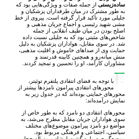
ساده‌زیستی
از جمله صفات و ویژگی‌هایی بود که
به طور مشترک در میان طرفداران پزشکیان و
جلیلی مورد تاکید قرار گرفته است. پیروی از خط
مشی شهید رئیسی و اجماع جریان مذهبی و
اصلح‌ بودن در میان طیف انقلابی از جمله
شاخص‌های مثبتی بود که به جلیلی نسبت داده
شد. در سوی مقابل، هواداران پزشکیان به دلیل
حمایت وی از صداهای خاموش و اقلیت مذهبی،
منش میانه‌رو و همچنین کابینه قدرتمند و
مشاوران کارآمد، او را تحسین و تمجید کردند.
با توجه به فضای انتقادی پلتفرم توئیتر،
محورهای انتقادی پیرامون نامزدها بیشتر از
محورهای حمایتی بوده‌اند که در جدول زیر به
نمایش درآمده‌اند:
محورهای انتقادی دو نامزد که به طور خاص از
سوی هواداران جریان مقابل مطرح می‌شد، به
مواضع دو نامزد پیرامون موضوع‌های مختلف
سیاسی، اجتماعی و فرهنگی مربوط بود.
موضع‌گیری درباره گشت ارشاد و مساله حجاب