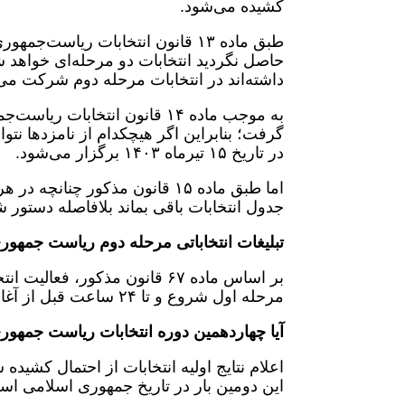
کشیده می‌شود.
طبق ماده ۱۳ قانون انتخابات ریاس
حاصل نگردید انتخابات دو مرحله‌ای خواهد ش
داشته‌اند در انتخابات مرحله دوم شرکت می‌
به موجب ماده ۱۴ قانون انتخاب
گرفت؛ بنابراین اگر هیچکدام از نامزدها نتو
در تاریخ ۱۵ تیرماه ۱۴۰۳ برگزار می‌شود.
اما طبق ماده ۱۵ قانون مذکور چ
جدول انتخابات باقی بماند بلافاصله دستور 
تبلیغات انتخاباتی مرحله دوم ریاست جمهور
بر اساس ماده ۶۷ قانون مذکور، 
مرحله اول شروع و تا ۲۴ ساعت قبل از آغاز اخذ رأی مرحله دوم ادامه خواهد یافت
آیا چهاردهمین دوره انتخابات ریاست جمهو
اعلام نتایج اولیه انتخابات از احتمال کشید
این دومین بار در تاریخ جمهوری اسلامی ا