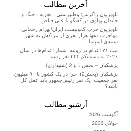
آخرین مطالب
تلویزیون زاگرس: وطنپرستی ، تجزیه ، جنگ و
خاندان پهلوی در گفتگو با علی فیاض
تلویزیون حزب کمونیست ایران/بهرام رحمانی:
مهاجرت دهها هزار نفری از مراکش به شهر
سبته‌ی اسپانیا
ثبت ۷۱ اعدام در ژوئیه؛ شمار اعدام‌ها در سال
۲۰۲۶ به دست‌کم ۴۴۴ نفر رسید
پزشکیان – بخش 1 و 2 (شنیداری)
پزشکیان (بخش2): چرا در یک کشور با ۹۰ میلیون
نفر جمعیت، یک نفر رئیس‌جمهور باید عقل کل
باشد؟
آرشیو مطالب
آگوست 2026
جولای 2026