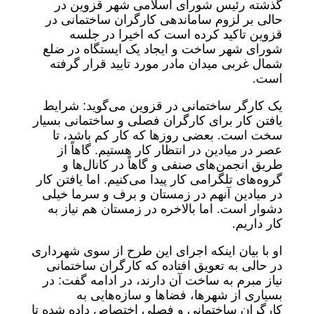
گذشته رئیس شورای اسلامی شهر قزوین در
حالی بر لزوم ساماندهی کارگران ساختمانی در
قزوین تاکید کرده است که اخیرا در جلسه
شورای شهر ساخت و ایجاد یک ایستگاه در ضلع
شمال غربی میدان مادر مورد تایید قرار گرفته
است.
یک کارگر ساختمانی در قزوین می‌گوید: شرایط
یافتن کار برای کارگران فصلی و ساختمانی بسیار
سخت است. بعضی روزها که کار کم باشد، تا
عصر در میادین در انتظار کار هستیم. گاهاً از
طریق انجمن‌های صنفی و گاهاً در کانال‌ها و
گروه‌های تلگرامی کار پیدا می‌کنیم. اما یافتن کار
در میادین آنهم در زمستان و برف و سرما خیلی
دشوار است. اما بالاخره در زمستان هم نیاز به
کار داریم.
او با بیان اینکه اجرای این طرح از سوی شهرداری
در حالی به تعویق افتاده که کارگران ساختمانی
نیاز مبرم به ساخت آن دارند، در ادامه گفت: در
بسیاری از شهرها، فضاها و سازه‌هایی به
کارگران ساختمانی و فصلی اختصاص داده شده تا