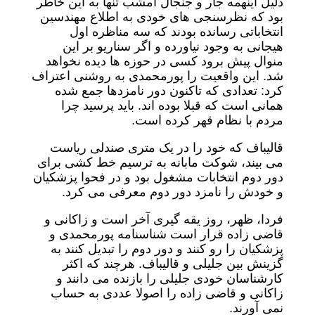
دلیل اینهمه جار و جنجال امشب تنها به این خاطر
بود که نظرسنجی های خودی به اطلاع مهندسین
انتخاباتی رسانده بودند که سه مناظره اول
هیجانی به وجود نیاورده و اگر سناریو بر این
منوال پیش برود کسی در حوزه ها دیده نخواهد
شد. این واقعیت را پورمحمدی به روشنی اعتراف
کرد: تعدادی که تاکنون دور نامزدها جمع شده
همانی است که قبلا بوده اند. باید پرسید چرا
مردم با نظام قهر کرده است.
قالیباف که خود را در یک متری صندلی ریاست
می بیند، شوکت مابانه به ترسیم خط کشی برای
دور دوم انتخابات مشغول بود و در فحوا پزشکیان
و خودش را نامزد دور دوم معرفی می کرد.
فردا، ظهر، روز یقه گیری آخر است و زاکانی و
قاضی زاده قرار است شناسنامه پورمحمدی و
پزشکیان را رو کنند و دور دوم را تبدیل کنند به
گزینش بین جلیلی و قالیباف. هرچند که اکثر
کارشناسان خودی جلیلی را بازنده می دانند و
زاکانی و قاضی زاده را اصولا عددی به حساب
نمی آورند.