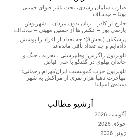
ضارب سلمان رشدی، تحت تاثیر فتوای خمینی
بود! – پ.د.اف
خارج از کادر – زنان بدون مردان – شهرنوش
پارسی پور – عکس ها از حسین مهینی – پ.د.اف
پزشکیان (بخش3): چه تعداد از افراد را پوشش
داده‌ایم و چه تعداد باقی مانده‌اند
تلویزیون زاگرس: وطنپرستی ، تجزیه ، جنگ و
خاندان پهلوی در گفتگو با علی فیاض
تلویزیون حزب کمونیست ایران/بهرام رحمانی:
مهاجرت دهها هزار نفری از مراکش به شهر
سبته‌ی اسپانیا
آرشیو مطالب
آگوست 2026
جولای 2026
ژوئن 2026