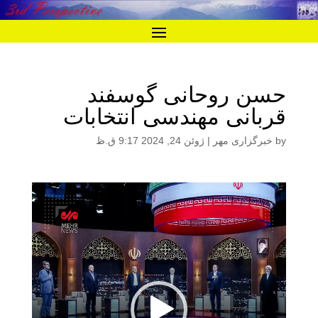
حسن روحانی گوسفند
قربانی مهندسی انتخابات
by
خبرگزاری مهر
|
ژوئن 24, 2024 9:17 ق.ظ
نمایشگر
ویدیو