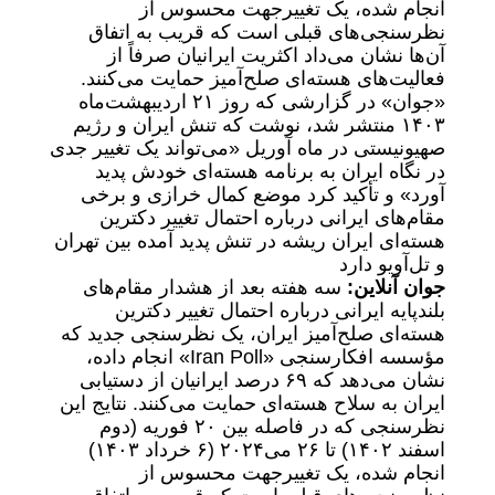
انجام شده، یک تغییرجهت محسوس از
نظرسنجی‌های قبلی است که قریب به اتفاق
آن‌ها نشان می‌داد اکثریت ایرانیان صرفاً از
فعالیت‌های هسته‌ای صلح‌آمیز حمایت می‌کنند.
«جوان» در گزارشی که روز ۲۱ اردیبهشت‌ماه
۱۴۰۳ منتشر شد، نوشت که تنش ایران و رژیم
صهیونیستی در ماه آوریل «می‌تواند یک تغییر جدی
در نگاه ایران به برنامه هسته‌ای خودش پدید
آورد» و تأکید کرد موضع کمال خرازی و برخی
مقام‌های ایرانی درباره احتمال تغییر دکترین
هسته‌ای ایران ریشه در تنش پدید آمده بین تهران
و تل‌آویو دارد
جوان آنلاین:
سه هفته بعد از هشدار مقام‌های
بلندپایه ایرانی درباره احتمال تغییر دکترین
هسته‌ای صلح‌آمیز ایران، یک نظرسنجی جدید که
مؤسسه افکارسنجی «Iran Poll» انجام داده،
نشان می‌دهد که ۶۹ درصد ایرانیان از دستیابی
ایران به سلاح هسته‌ای حمایت می‌کنند. نتایج این
نظرسنجی که در فاصله بین ۲۰ فوریه (دوم
اسفند ۱۴۰۲) تا ۲۶ می‌۲۰۲۴ (۶ خرداد ۱۴۰۳)
انجام شده، یک تغییرجهت محسوس از