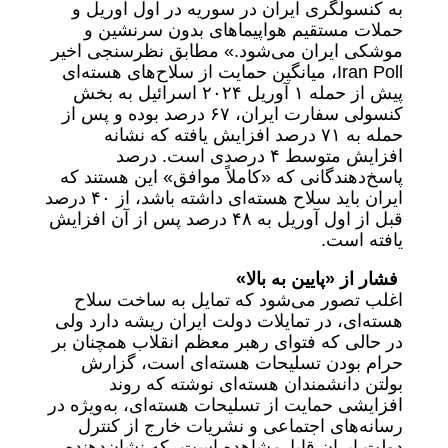
به کنسولگری ایران در سوریه در اول آوریل و
حملات مستقیم هواپیما‌های بدون سرنشین و
موشکی ایران می‌شود.» مطابق نظرسنجی اخیر
Iran Poll، میانگین حمایت از سلاح‌های هسته‌ای
پیش از حمله ۱ آوریل ۲۰۲۴ اسرائیل به بخش
کنسولی سفارت ایران، ۶۷ درصد بوده و پس از
حمله به ۷۱ درصد افزایش یافته که نشانه
افزایش متوسط ۴ درصدی است. درصد
پاسخ‌دهندگانی که «کاملاً موافق» این هستند که
ایران باید سلاح هسته‌ای داشته باشد، از ۴۰ درصد
قبل از اول آوریل به ۴۸ درصد پس از آن افزایش
یافته است.
فشار از «پایین به بالا»
اغلب تصور می‌شود که تمایل به ساخت سلاح
هسته‌ای، در تمایلات دولت ایران ریشه دارد ولی
در حالی که فتوای رهبر معظم انقلاب همچنان بر
حرام بودن تسلیحات هسته‌ای است، گزارش
بولتن دانشمندان هسته‌ای نوشته که روند
افزایشی حمایت از تسلیحات هسته‌ای، به‌ویژه در
رسانه‌های اجتماعی و نشریات خارج از کنترل
دولت ایران قابل‌مشاهده است، که نشان‌دهنده