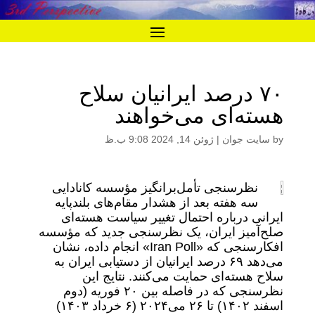
۷۰ درصد ایرانیان سلاح
هسته‌ای می‌خواهند
by
سایت جوان
|
ژوئن 14, 2024 9:08 ب.ظ
نظرسنجی تأمل‌برانگیز مؤسسه کانادایی
سه هفته بعد از هشدار مقام‌های بلندپایه
ایرانی درباره احتمال تغییر سیاست هسته‌ای
صلح‌آمیز ایران، یک نظرسنجی جدید که مؤسسه
افکارسنجی که «Iran Poll» انجام داده، نشان
می‌دهد ۶۹ درصد ایرانیان از دستیابی ایران به
سلاح هسته‌ای حمایت می‌کنند. نتایج این
نظرسنجی که در فاصله بین ۲۰ فوریه (دوم
اسفند ۱۴۰۲) تا ۲۶ می‌۲۰۲۴ (۶ خرداد ۱۴۰۳)