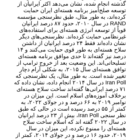
گذشته انجام شده، نشان می‌دهد اکثر ایرانیان از
توسعه صلح‌آمیز برنامه هسته‌ای ایران حمایت
کرده‌اند، به طور مثال، طبق نظرسنجی مؤسسه
RAND در سال ۲۰۱۰، حدود ۸۷ درصد ایرانیان
قویاً از توسعه انرژی هسته‌ای برای استفاده‌های
غیر‌نظامی حمایت کرده‌اند. نظرسنجی‌های دیگر
نشان داده‌اند فقط ۲۴ درصد ایرانیان از داشتن
سلاح هسته‌ای به طور قوی حمایت می‌کنند و ۱۴
درصد نیز گفته‌اند تا حدی موافق برنامه هسته‌ای
تسلیحاتی‌اند. این وضعیت بعد از خروج ترامپ از
توافق هسته‌ای سال ۲۰۱۵، به شکلی آرام دچار
تغییر شده است. به طور مثال، یک نظرسنجی که
Iran Poll در سال ۲۰۱۴ انجام داده، نشان داده که
۷۱ درصد ایرانی‌ها گفته‌اند ساخت سلاح هسته‌ای
برخلاف آموزه‌های اسلام است. این میزان در
نوامبر ۲۰۱۹ به ۶۶ درصد و در جولای ۲۰۲۲، به
کمتر از ۵۵ درصد رسیده است در حالی که طبق
نظر سنجی Iran Poll، بیش از ۲۳ درصد ایرانیان
در سال ۲۰۲۲ گفته اند که اسلام ساخت سلاح
هسته‌ای را ممنوع نکرده، این میزان در سال
۲۰۱۹، حدود ۱۶ درصد و در جولای ۲۰۱۴، کمتر از