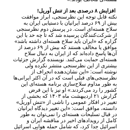
افزایش ۸ درصدی بعد از تنش آوریل!
نکته قابل توجه این نظرسنجی، ابراز موافقت
بیش از ۶۹ درصد ایرانیان با دستیابی ایران به
سلاح هسته‌ای است. در پرسش دوم نظرسنجی
از شرکت‌کنندگان پرسیده شد که تا چه حد با این
گزاره که «ایران باید سلاح هسته‌ای داشته باشد»
موافق یا مخالف هستند که بیش از ۶۹ درصد از
آن‌ها پاسخ داده‌اند که از ایران به دنبال سلاح
هسته‌ای حمایت می‌کنند. نویسنده گزارش جزئیات
بیشتری از این نظرسنجی منتشر نکرده ولی
نوشته است: «این نشان‌دهنده انحراف از
نظرسنجی‌های قبلی است که در آن اکثر ایرانی‌ها
به طور مداوم سلاح‌سازی برنامه هسته‌ای این
کشور را رد می‌کردند.» او نیز با این فرض
گزارش ۲۱ اردیبهشت ماه ۱۴۰۳ که بخشی از
تغییر در افکار عمومی را ناشی از «تنش آوریل»
دانسته، موافق است: «این تغییر دیدگاه ایرانیان
در قبال تسلیحات هسته‌ای را نمی‌توان به طور
کامل از رویداد‌های اخیر در مناقشه ایران و
اسرائیل جدا کرد، که شامل حمله هوایی اسرائیل