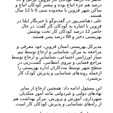
درصد هم جزء اتباع بوده و بیشتر کودکان اتباع و
ساکن شهر قزوین با محدوده سنی 6 تا 12 سال
هستند.
علی دهباشی‌پور در گفت‌وگو با خبرنگار ایلنا در
قزوین با اشاره به کودکان کار گفت: در حال
حاضر 12 درصد کودکان کار تحت پوشش
بهزیستی دختر و 88 درصد پسر هستند.
مدیرکل بهزیستی استان قزوین، خود معرفی و
مراجعه به مرکز، شناسایی و ارجاع توسط تیم
سیار اورژانس اجتماعی، شناسایی و ارجاع توسط
مراجع قضایی و نیروی انتظامی، گشت‌زنی در
سطح شهر توسط مددکاران اداره بهزیستی را
ازجمله روندهای شناسایی و پذیرش کودک کار
برشمرد.
این مسئول ادامه داد: همچنین ارجاع از سایر
نهادهای دولتی و غیردولتی مانند امور متکدیان
شهرداری، آموزش و پرورش، مرکز بهداشت هم
از راه‌های شناسایی و پذیرش کودکان کار است.