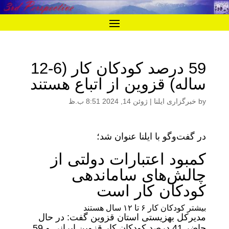
59 درصد کودکان کار (6-12
ساله) قزوین از اتباع هستند
by
خبرگزاری ایلنا
|
ژوئن 14, 2024 8:51 ب.ظ
در گفت‌وگو با ایلنا عنوان شد؛
کمبود اعتبارات دولتی از
چالش‌های ساماندهی
کودکان کار است
بیشتر کودکان کار ۶ تا ۱۲ سال هستند
مدیرکل بهزیستی استان قزوین گفت: در حال
حاضر 41 درصد کودکان کار قزوین ایرانی و 59