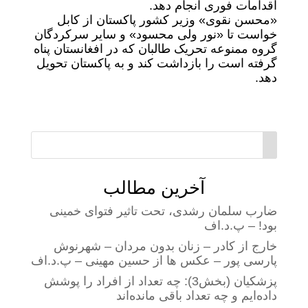
اقدامات فوری انجام دهد.
«محسن نقوی» وزیر کشور پاکستان از کابل
خواست تا «نور ولی محسود» و سایر سرکردگان
گروه ممنوعه تحریک طالبان که در افغانستان پناه
گرفته است را بازداشت کند و به پاکستان تحویل
دهد.
آخرین مطالب
ضارب سلمان رشدی، تحت تاثیر فتوای خمینی
بود! – پ.د.اف
خارج از کادر – زنان بدون مردان – شهرنوش
پارسی پور – عکس ها از حسین مهینی – پ.د.اف
پزشکیان (بخش3): چه تعداد از افراد را پوشش
داده‌ایم و چه تعداد باقی مانده‌اند