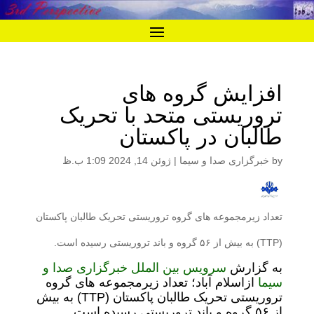
افزایش گروه های
تروریستی متحد با تحریک
طالبان در پاکستان
by
خبرگزاری صدا و سیما
|
ژوئن 14, 2024 1:09 ب.ظ
تعداد زیرمجموعه های گروه تروریستی تحریک طالبان پاکستان
(TTP) به بیش از ۵۶ گروه و باند تروریستی رسیده است.
به گزارش­
سرویس بین الملل خبرگزاری صدا و
سیما
ازاسلام آباد؛ تعداد زیرمجموعه های گروه
تروریستی تحریک طالبان پاکستان (TTP) به بیش
از ۵۶ گروه و باند تروریستی رسیده است.