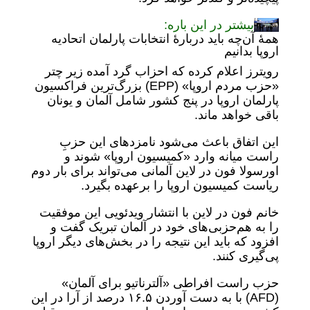
بیشتر در این باره:
همهٔ آن‌چه باید درباره‌ٔ انتخابات پارلمان اتحادیه
اروپا بدانیم
رویترز اعلام کرده که احزاب گرد آمده زیر چتر
«حزب مردم اروپا» (EPP) بزرگ‌ترین فراکسیون
پارلمان اروپا در پنج کشور شامل آلمان و یونان
باقی خواهد ماند.
این اتفاق باعث می‌شود نامزدهای این حزبِ
راست میانه وارد «کمیسیون اروپا» شوند و
اورسولا فون در لاین آلمانی می‌تواند برای بار دوم
ریاست کمیسیون اروپا را برعهده بگیرد.
خانم فون در لاین با انتشار ویدئویی این موفقیت
را به هم‌حزبی‌های خود در آلمان تبریک گفت و
افزود که باید این نتیجه را در بخش‌های دیگر اروپا
پی‌گیری کنند.
حزب راست افراطی «آلترناتیو برای آلمان»
(AFD) با به دست آوردن ۱۶.۵ درصد از آرا در این