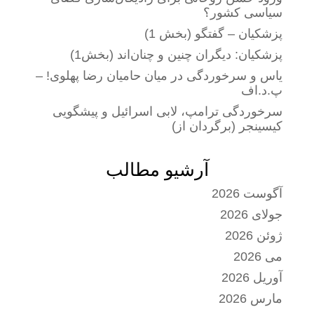
سیاسی کشور؟
پزشکیان – گفتگو (بخش 1)
پزشکیان: دیگران چنین و چنان‌اند (بخش1)
یاس و سرخوردگی در میان حامیان رضا پهلوی! –
پ.د.اف
سرخوردگی ترامپ، لابی اسرائیل و پیشگویی
کیسینجر (برگردان از)
آرشیو مطالب
آگوست 2026
جولای 2026
ژوئن 2026
می 2026
آوریل 2026
مارس 2026