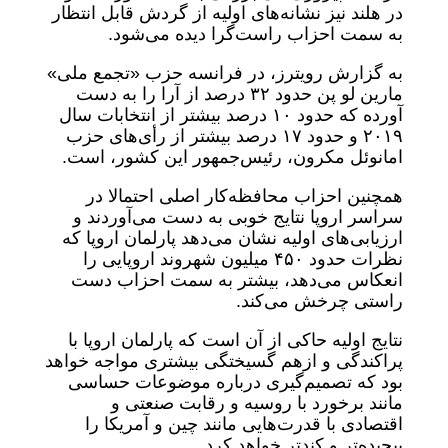
در هلند نیز نشانه‌های اولیه از گردش قابل انتظار
به سمت احزاب راست‌گرا دیده می‌شود.
به گزارش رویترز، در فرانسه حزب «تجمع ملی»
مارین لو پن حدود ۳۲ درصد از آرا را به دست
آورده که حدود ۱۰ درصد بیشتر از انتخابات سال
۲۰۱۹ و حدود ۱۷ درصد بیشتر از رأی‌های حزب
امانوئل مکرون،‌ رئیس‌جمهور این کشور، است.
همچنین احزاب محافظه‌کار اصلی احتمالا در
سراسر اروپا نتایج خوبی به دست می‌آوردند و
ارزیابی‌های اولیه نشان می‌دهد پارلمان اروپا که
نظرات حدود ۴۵۰ میلیون شهروند اروپایی را
انعکاس می‌دهد، بیشتر به سمت احزاب دست
راستی چرخش می‌کند.
نتایج اولیه حاکی از آن است که پارلمان اروپا با
پراکندگی و ازهم گسیختگی بیشتری مواجه خواهد
بود که تصمیم‌گیری درباره موضوعات حساسی
مانند برخورد با روسیه و رقابت صنعتی و
اقتصادی با قدرت‌هایی مانند چین و آمریکا را
پیچیده‌تر و کندتر خواهد کرد.