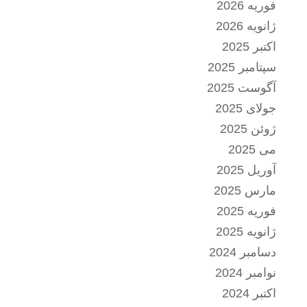
فوریه 2026
ژانویه 2026
اکتبر 2025
سپتامبر 2025
آگوست 2025
جولای 2025
ژوئن 2025
می 2025
آوریل 2025
مارس 2025
فوریه 2025
ژانویه 2025
دسامبر 2024
نوامبر 2024
اکتبر 2024