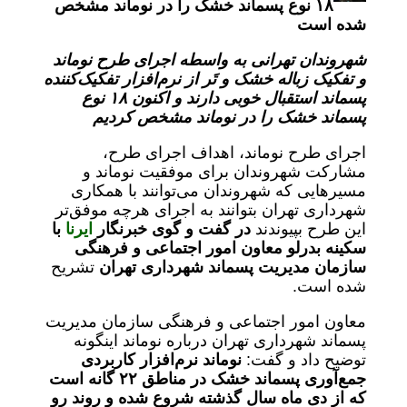
۱۸ نوع پسماند خشک را در نوماند مشخص
شده است
شهروندان تهرانی به واسطه اجرای طرح نوماند
و تفکیک زباله خشک و تَر از نرم‌افزار تفکیک‌کننده
پسماند استقبال خوبی دارند و اکنون ۱۸ نوع
پسماند خشک را در نوماند مشخص کردیم
اجرای طرح نوماند، اهداف اجرای طرح،
مشارکت شهروندان برای موفقیت نوماند و
مسیرهایی که شهروندان می‌توانند با همکاری
شهرداری تهران بتوانند به اجرای هرچه موفق‌تر
این طرح بپیوندند
در گفت و گوی خبرنگار
ایرنا
با
سکینه بدرلو معاون امور اجتماعی و فرهنگی
سازمان مدیریت پسماند شهرداری تهران
تشریح
شده است.
معاون امور اجتماعی و فرهنگی سازمان مدیریت
پسماند شهرداری تهران درباره نوماند اینگونه
توضیح داد و گفت:
نوماند نرم‌افزار کاربردی
جمع‌آوری پسماند خشک در مناطق ۲۲ گانه است
که از دی ماه سال گذشته شروع شده و روند رو