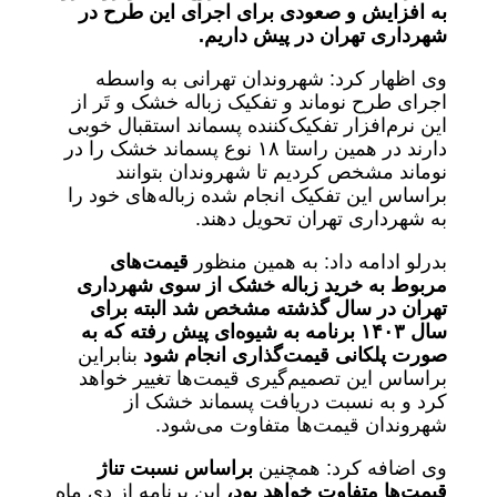
به افزایش و صعودی برای اجرای این طرح در
شهرداری تهران در پیش داریم.
وی اظهار کرد: شهروندان تهرانی به واسطه
اجرای طرح نوماند و تفکیک زباله خشک و تَر از
این نرم‌افزار تفکیک‌کننده پسماند استقبال خوبی
دارند در همین راستا ۱۸ نوع پسماند خشک را در
نوماند مشخص کردیم تا شهروندان بتوانند
براساس این تفکیک انجام شده زباله‌های خود را
به شهرداری تهران تحویل دهند.
بدرلو ادامه داد: به همین منظور
قیمت‌های
مربوط به خرید زباله خشک از سوی شهرداری
تهران در سال گذشته مشخص شد البته برای
سال ۱۴۰۳ برنامه به شیوه‌ای پیش رفته که به
صورت پلکانی قیمت‌گذاری انجام شود
بنابراین
براساس این تصمیم‌گیری قیمت‌ها تغییر خواهد
کرد و به نسبت دریافت پسماند خشک از
شهروندان قیمت‌ها متفاوت می‌شود.
وی اضافه کرد: همچنین
براساس نسبت تناژ
قیمت‌ها متفاوت خواهد بود،
این برنامه از دی ماه