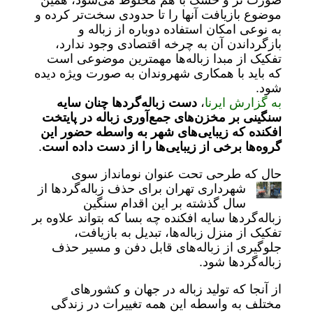
صورت تَر و خشک با هم مخلوط می‌شود، همین
موضوع بازیافت آنها را تا حدودی سخت‌تر کرده و
به نوعی امکان استفاده دوباره از زباله‌ و
بازگرداندن آن به چرخه اقتصادی وجود ندارد،
تفکیک از مبدا زباله‌ها مهمترین موضوعی است
که باید با همکاری شهروندان به صورت ویژه دیده
شود.
به گزارش ایرنا
،
دست زباله‌گردها چنان سایه
سنگینی بر مخزن‌های جمع‌آوری زباله در پایتخت
افکنده که زیبایی‌های شهر به واسطه حضور این
گروه‌ها برخی از زیبایی‌ها را از دست داده‌ است
.
حال که طرحی تحت عنوان نومانداز سوی
شهرداری
تهران برای حذف زباله‌گردها از
سال گذشته بر این اقدام سنگین
زباله‌گردها سایه افکنده چه بسا که بتواند علاوه بر
تفکیک از منزل زباله‌ها، تبدیل به بازیافت،
جلوگیری از زباله‌های قابل دفن و ‌مسیر حذف
زباله‌گردها شود.
از آنجا که تولید زباله در جهان و کشورهای
مختلف به واسطه این همه تغییرات در زندگی