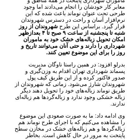
ماموران شهرداری پایتخت در همه مناطق و
معابر کار خودشان را انجام می‌دادند اما وجود
طرحی تحت عنوان نوماند باعث شده که این
نرم‌افزار آسان و راحت در دسترس شهروندان
قرار گیرد. براساس این طرح
شهروندان از روز
شنبه تا پنجشنبه از ساعت ۹ صبح تا ۴ بعدازظهر
امکان تحویل زباله‌های خشک خود به ماموران
شهرداری را دارند و حتی آنان می‌توانند تاریخ و
روز را برای این موضوع تعیین کنند.
بدرلو افزود: در همین راستا ناوگان مدیریت
پسماند شهرداری تهران اقدام به وزن‌گیری و
صدور فاکتور کرده و از این طریق کیف پول
شهروندان شارژ می‌شود. زمانی که شهروندان از
طریق نوماند زباله‌های خود را تحویل دهند دیگر
زباله خشکی وجود ندارد و زباله‌گردها هم زباله‌ای
ندارند.
وی ادامه داد: ما به صورت صعودی این موضوع
را مشاهده می‌کنیم که با اجرای طرح نوماند هم
زباله‌گردها و هم زباله‌های خشک در مخازن سطح
پایتخت به مرور در حال کاهش است. بخاطر