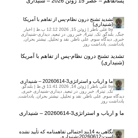
پساتفاهم – عصر 15 ژوئن 2026 – شنیداری
تشدید تشنج درون نظام-پس از تفاهم با آمریکا
(شنیداری)
by
علی ناظر
|
ژوئن 15, 2026 12:12 ب.ظ
|
اخبار
جنگ
,
بلندگو
,
تک
,
تیتر4
,
خبر روز
,
در تبعید
,
دیداری-شنیداری
خبری
,
دیدگاه سوم
,
علی ناظر
,
نقد و تحلیل
,
نیشتر بحران
,
یادداشت
,
یادداشت روز
تشدید تشنج درون نظام-پس از تفاهم با آمریکا
(شنیداری)
ما و ارباب و استراتژی3-20260614 – شنیداری
by
علی ناظر
|
ژوئن 14, 2026 11:41 ق.ظ
|
بلندگو
,
تک
,
تیتر4
,
خبر روز
,
در تبعید
,
دیداری-شنیداری خبری
,
دیدگاه سوم
,
علی ناظر
,
نقد و تحلیل
,
نیشتر بحران
,
یادداشت
,
یادداشت روز
ما و ارباب و استراتژی3-20260614 – شنیداری
نگاهی به 14بند احتمالی تفاهمنامه که تأیید نشده
است-20260612-شنیداری