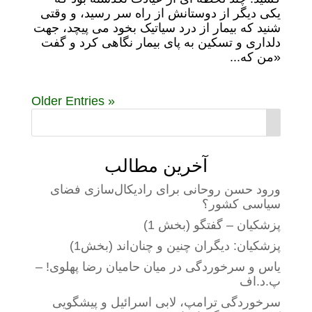
یکی دیگر از دوستانش از راه سر رسید، و وقتی
شنید که بیمار از درد سیاتیک بخود می پیچد، جهت
دلداری و تسکین به پای بیمار نگاهی کرد و گفت
«من که...
« Older Entries
آخرین مطالب
ورود حسن روحانی برای رادیکال‌سازی فضای
سیاسی کشور؟
پزشکیان – گفتگو (بخش 1)
پزشکیان: دیگران چنین و چنان‌اند (بخش1)
یاس و سرخوردگی در میان حامیان رضا پهلوی! –
پ.د.اف
سرخوردگی ترامپ، لابی اسرائیل و پیشگویی