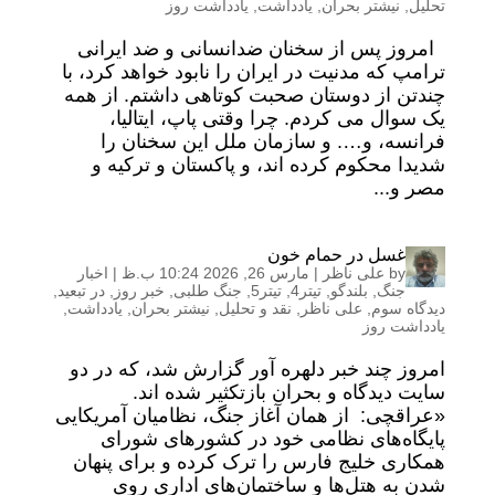
تحلیل
,
نیشتر بحران
,
یادداشت
,
یادداشت روز
امروز پس از سخنان ضدانسانی و ضد ایرانی
ترامپ که مدنیت در ایران را نابود خواهد کرد، با
چندتن از دوستان صحبت کوتاهی داشتم. از همه
یک سوال می کردم. چرا وقتی پاپ، ایتالیا،
فرانسه، و…. و سازمان ملل این سخنان را
شدیدا محکوم کرده اند، و پاکستان و ترکیه و
مصر و...
غسل در حمام خون
by
علی ناظر
|
مارس 26, 2026 10:24 ب.ظ
|
اخبار
جنگ
,
بلندگو
,
تیتر4
,
تیتر5
,
جنگ طلبی
,
خبر روز
,
در تبعید
,
دیدگاه سوم
,
علی ناظر
,
نقد و تحلیل
,
نیشتر بحران
,
یادداشت
,
یادداشت روز
امروز چند خبر دلهره آور گزارش شد، که در دو
سایت دیدگاه و بحران بازتکثیر شده اند.
«عراقچی: از همان آغاز جنگ، نظامیان آمریکایی
پایگاه‌های نظامی خود در کشورهای شورای
همکاری خلیج فارس را ترک کرده و برای پنهان
شدن به هتل‌ها و ساختمان‌های اداری روی