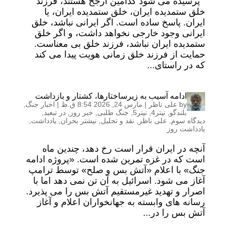
پرسیده می شود کدامین ارجح هستند، فرزند
خلق ستمدیده ایران، خلق ستمدیده ایران، یا
ایران. پاسخ ساده است. اگر ایرانی نباشد، خلق
ایرانی وجود خارجی نخواهد داشت، و اگر خلق
ستمدیده ایران نباشد، فرزند خلق بی معناست.
حمایت از فرزند خلق زمانی هویت پیدا می کند
که در راستای...
ادامه آسیب به زیرساختارها، کشتار و بازداشت
by
علی ناظر
|
مارس 24, 2026 8:54 ق.ظ
|
اخبار جنگ
,
بلندگو
,
تیتر4
,
تیتر5
,
جنگ طلبی
,
خبر روز
,
در تبعید
,
دیدگاه سوم
,
علی ناظر
,
نقد و تحلیل
,
نیشتر بحران
,
یادداشت
,
یادداشت روز
آنچه در ایران قرار است رخ دهد، چندین ماه
است که در غزه تمرین شده است. «پروژه ادامه
جنگ» با اعلام «آتش بس و صلح» توسط ترامپ
آغاز می شود. اسرائیل به آن تن نمی دهد اما با
اصرار و تهدید غیرمستقیم آتش بس را می پذیرد.
رسانه های وابسته به جهانخواران اعلام و آغاز
آتش بس را در...