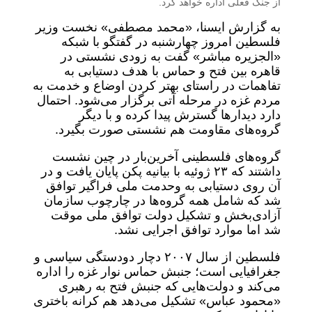
از جنگ فعلی اداره خواهد کرد.
به گزارش ایسنا، «محمد مصطفی» نخست وزیر
فلسطین امروز چهارشنبه در گفتگو با شبکه
«الجزیره مباشر» گفت به زودی نشستی در
قاهره بین فتح و حماس با هدف دستیابی به
تفاهمات در راستای بهتر کردن اوضاع و خدمت به
مردم غزه در مرحله آتی برگزار می‌شود. احتمال
دارد دیدارها گسترش پیدا کرده و با دیگر
گروه‌های مقاومت هم نشستی صورت بگیرد.
گروه‌های فلسطینی آخرین‌بار در چین نشست
داشتند که ۲۳ ژوئیه با بیانیه پکن پایان یافت و در
آن روی دستیابی به وحدمت ملی فراگیر توافق
شد که شامل همه گروه‌ها در چارچوب سازمان
آزادی‌بخش و تشکیل دولت توافق ملی موقت
شد اما موارد توافق اجرایی نشد.
فلسطین از سال ۲۰۰۷ دچار دودستگی سیاسی و
جغرافیایی است؛ جنبش حماس نوار غزه را اداره
می‌کند و دولت‌هایی که جنبش فتح به رهبری
«محمود عباس» تشکیل می‌دهد هم کرانه باختری