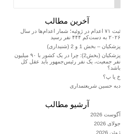
آخرین مطالب
ثبت ۷۱ اعدام در ژوئیه؛ شمار اعدام‌ها در سال
۲۰۲۶ به دست‌کم ۴۴۴ نفر رسید
پزشکیان – بخش 1 و 2 (شنیداری)
پزشکیان (بخش2): چرا در یک کشور با ۹۰ میلیون
نفر جمعیت، یک نفر رئیس‌جمهور باید عقل کل
باشد؟
خ یا پ؟
دبه حسین شریعتمداری
آرشیو مطالب
آگوست 2026
جولای 2026
ژوئن 2026